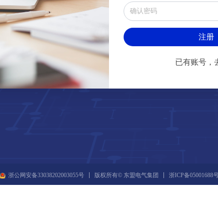
注册
已有账号，
浙ICP备05001688
浙公网安备33038202003055号
版权所有© 东盟电气集团