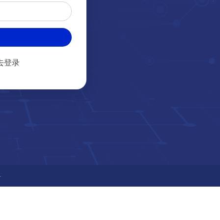
去登录
号