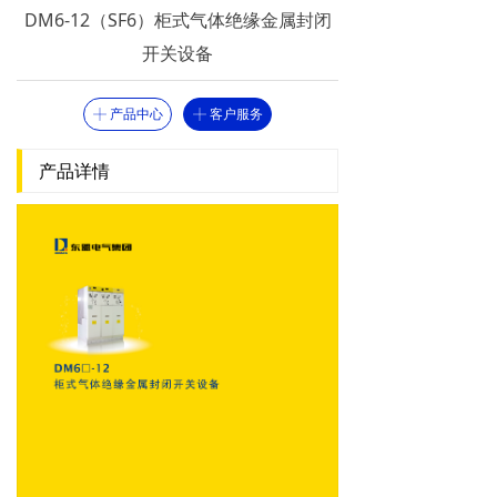
DM6-12（SF6）柜式气体绝缘金属封闭
开关设备
产品中心
客户服务
ꀸ
ꀸ
产品详情